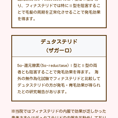
り、フィナステリドでは特にⅡ型を阻害するこ
とで毛髪の周期を正常化させることで発毛効果
を得ます。
デュタステリド
（ザガーロ）
5α-還元酵素(5α-reductase)Ⅰ型とⅡ型の両
者とも阻害することで発毛効果を得ます。 海
外の無作為化試験でフィナステリドと比較して
デュタステリドの方が発毛・育毛効果が得られ
たとの研究報告があります。
※当院ではフィナステリドの内服で効果が乏しかった
患者さまへはデュタステリドの内服をお勧めしており