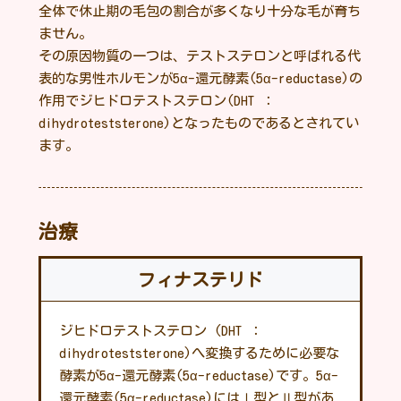
全体で休止期の毛包の割合が多くなり十分な毛が育ち
ません。
その原因物質の一つは、テストステロンと呼ばれる代
表的な男性ホルモンが5α-還元酵素(5α-reductase)の
作用でジヒドロテストステロン(DHT ：
dihydroteststerone)となったものであるとされてい
ます。
治療
フィナステリド
ジヒドロテストステロン (DHT ：
dihydroteststerone)へ変換するために必要な
酵素が5α-還元酵素(5α-reductase)です。5α-
還元酵素(5α-reductase)にはⅠ型とⅡ型があ