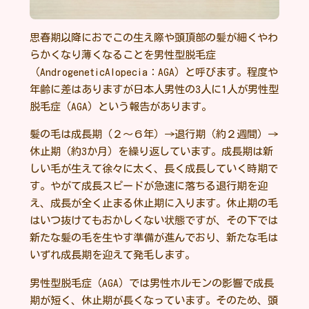
思春期以降におでこの生え際や頭頂部の髪が細くやわ
らかくなり薄くなることを男性型脱毛症
（AndrogeneticAlopecia：AGA）と呼びます。程度や
年齢に差はありますが日本人男性の3人に1人が男性型
脱毛症（AGA）という報告があります。
髪の毛は成長期（２～６年）→退行期（約２週間）→
休止期（約3か月）を繰り返しています。成長期は新
しい毛が生えて徐々に太く、長く成長していく時期で
す。やがて成長スピードが急速に落ちる退行期を迎
え、成長が全く止まる休止期に入ります。休止期の毛
はいつ抜けてもおかしくない状態ですが、その下では
新たな髪の毛を生やす準備が進んでおり、新たな毛は
いずれ成長期を迎えて発毛します。
男性型脱毛症（AGA）では男性ホルモンの影響で成長
期が短く、休止期が長くなっています。そのため、頭