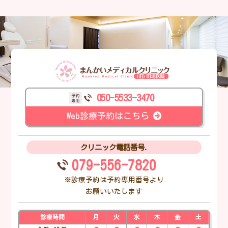
三田市の まん
050-5533-3470
Web診療予約はこちら
クリニック電話番号.
079-556-7820
※診療予約は予約専用番号より
お願いいたします
診療時間
月
火
水
木
金
土