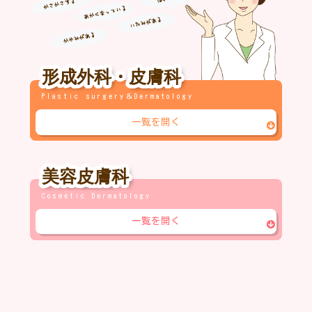
形成外科・皮膚科
Plastic surgery＆Dermatology
一覧を開く
美容皮膚科
Cosmetic Dermatology
一覧を開く