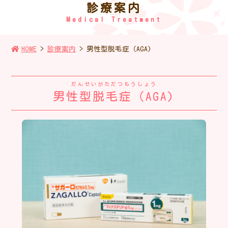
診療案内
Medical Treatment
HOME
診療案内
男性型脱毛症（AGA)
だんせいがただつもうしょう
男性型脱毛症（AGA)