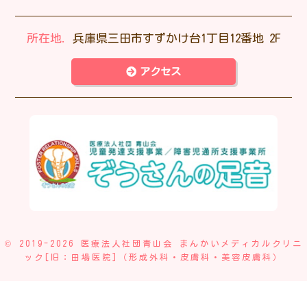
所在地.
兵庫県三田市すずかけ台1丁目12番地 2F
アクセス
© 2019-2026 医療法人社団青山会 まんかいメディカルクリニ
ック[旧：田場医院]（形成外科・皮膚科・美容皮膚科）